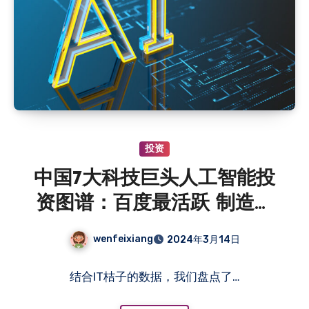
投资
中国7大科技巨头人工智能投
资图谱：百度最活跃 制造业
和生物医疗引领AI应用
wenfeixiang
2024年3月14日
结合IT桔子的数据，我们盘点了…