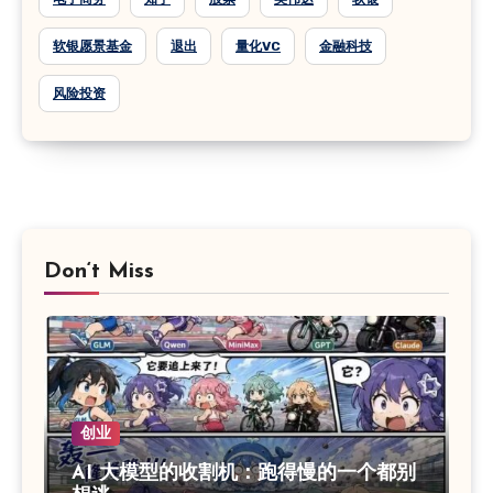
软银愿景基金
退出
量化VC
金融科技
风险投资
Don‘t Miss
创业
AI 大模型的收割机：跑得慢的一个都别