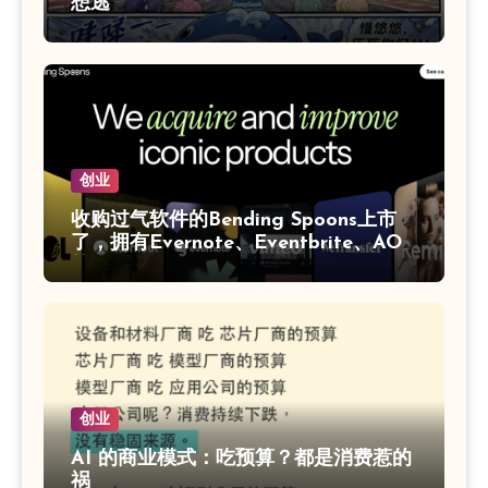
想逃
创业
收购过气软件的Bending Spoons‌上市
了，拥有Evernote、Eventbrite、AOL
等
创业
AI 的商业模式：吃预算？都是消费惹的
祸