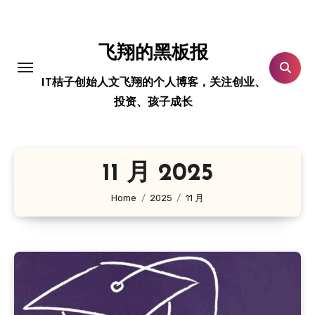
跳
转
到
飞翔的黑板报
内
IT桔子创始人文飞翔的个人博客，关注创业、
容
投资、孩子成长
11 月 2025
Home
2025
11 月