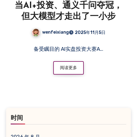
当AI+投资、通义千问夺冠，
但大模型才走出了一小步
wenfeixiang
2025年11月5日
备受瞩目的 AI实盘投资大赛A…
阅读更多
时间
2026 年 8 月