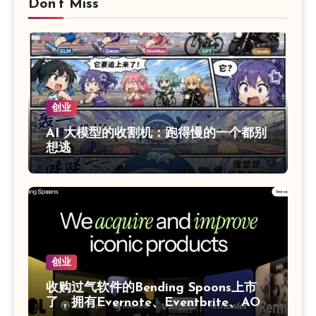
Don‘t Miss
创业
AI 大模型的收割机：跑得慢的一个都别
想逃
创业
收购过气软件的Bending Spoons‌上市
了，拥有Evernote、Eventbrite、AOL