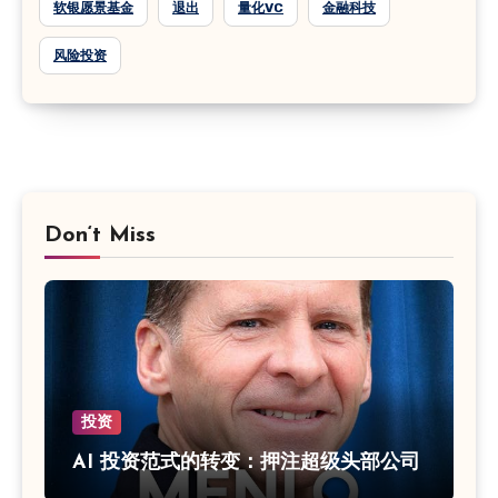
软银愿景基金
退出
量化VC
金融科技
风险投资
Don‘t Miss
投资
AI 投资范式的转变：押注超级头部公司