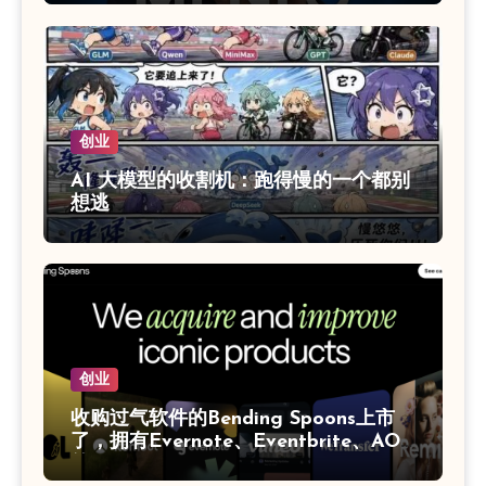
创业
AI 大模型的收割机：跑得慢的一个都别
想逃
创业
收购过气软件的Bending Spoons‌上市
了，拥有Evernote、Eventbrite、AOL
等