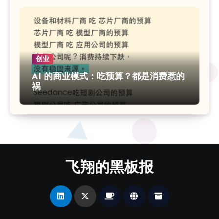
创业
AI 的商业模式：吃预算？都是消费惹的
祸
飞翔的黑板报