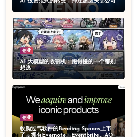
AI 投资范式的转变：押注超级头部公司
创业
AI 大模型的收割机：跑得慢的一个都别
想逃
创业
收购过气软件的Bending Spoons‌上市
了，拥有Evernote、Eventbrite、AOL