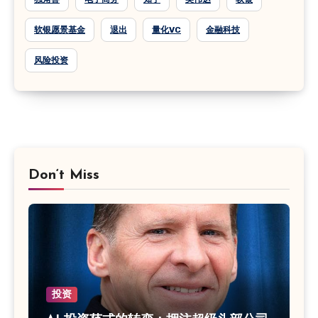
软银愿景基金
退出
量化VC
金融科技
风险投资
Don‘t Miss
投资