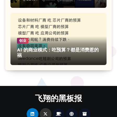
等
创业
AI 的商业模式：吃预算？都是消费惹的
祸
飞翔的黑板报