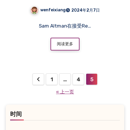
wenfeixiang
2024年2月7日
Sam Altman在接受Re…
阅读更多
文
1
…
4
5
章
« 上一页
分
页
时间