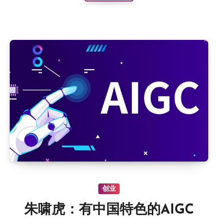
创业
朱啸虎：有中国特色的AIGC