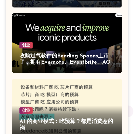
创业
收购过气软件的Bending Spoons‌上市
了，拥有Evernote、Eventbrite、AOL
等
创业
AI 的商业模式：吃预算？都是消费惹的
祸