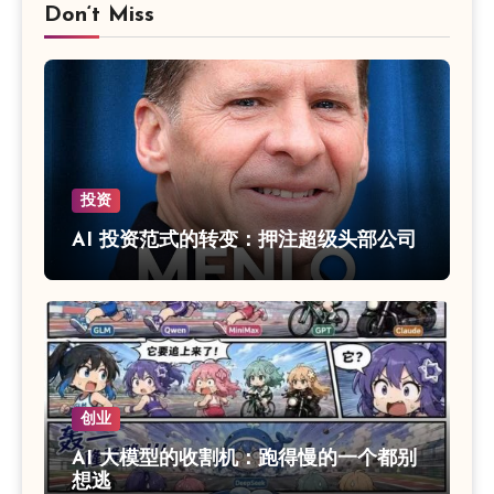
Don‘t Miss
投资
AI 投资范式的转变：押注超级头部公司
创业
AI 大模型的收割机：跑得慢的一个都别
想逃